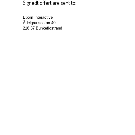
Signedt offert are sent to:
Eborn Interactive
Ädelgransgatan 40
218 37 Bunkeflostrand