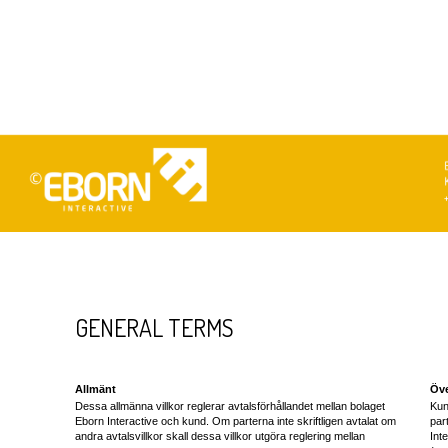
GENERAL TERMS
Allmänt
Öve
Dessa allmänna villkor reglerar avtalsförhållandet mellan bolaget
Kun
Eborn Interactive och kund. Om parterna inte skriftligen avtalat om
par
andra avtalsvillkor skall dessa villkor utgöra reglering mellan
Int