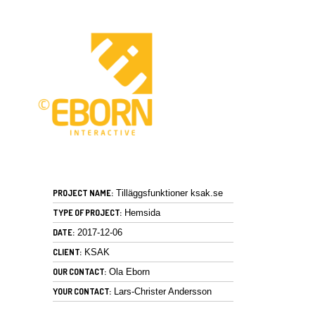
PROJECT NAME:
Tilläggsfunktioner ksak.se
TYPE OF PROJECT:
Hemsida
DATE:
2017-12-06
CLIENT:
KSAK
OUR CONTACT:
Ola Eborn
YOUR CONTACT:
Lars-Christer Andersson