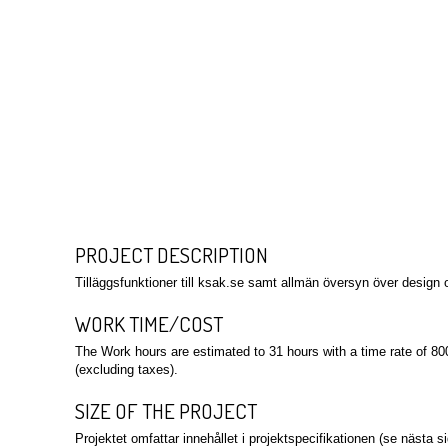
PROJECT DESCRIPTION
Tilläggsfunktioner till ksak.se samt allmän översyn över design 
WORK TIME/COST
The Work hours are estimated to 31 hours with a time rate of 8
(excluding taxes).
SIZE OF THE PROJECT
Projektet omfattar innehållet i projektspecifikationen (se nästa si