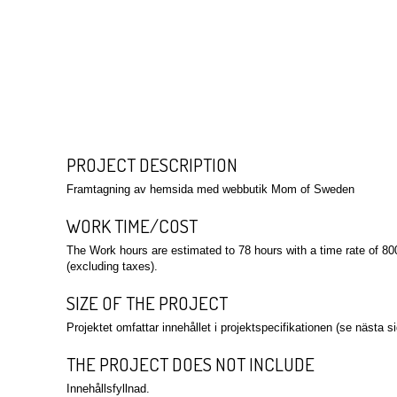
PROJECT DESCRIPTION
Framtagning av hemsida med webbutik Mom of Sweden
WORK TIME/COST
The Work hours are estimated to 78 hours with a time rate of 8
(excluding taxes).
SIZE OF THE PROJECT
Projektet omfattar innehållet i projektspecifikationen (se nästa si
THE PROJECT DOES NOT INCLUDE
Innehållsfyllnad.