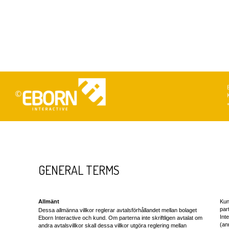
GENERAL TERMS
Allmänt
Kun
par
Dessa allmänna villkor reglerar avtalsförhållandet mellan bolaget
Int
Eborn Interactive och kund. Om parterna inte skriftligen avtalat om
(an
andra avtalsvillkor skall dessa villkor utgöra reglering mellan