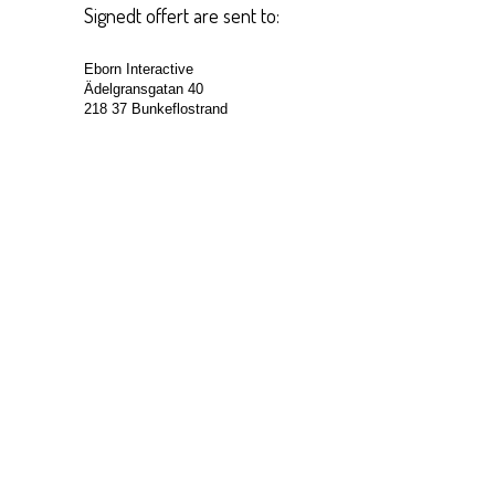
Signedt offert are sent to:
Eborn Interactive
Ädelgransgatan 40
218 37 Bunkeflostrand