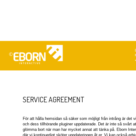
SERVICE AGREEMENT
För att hålla hemsidan så säker som möjligt från intrång är det vi
och dess tillhörande pluginer uppdaterade. Det är inte så svårt att
glömma bort när man har mycket annat att tänka på. Eborn Interac
där vi kontinuerligt sköter uppdateringen åt er. Vi kan också erbju