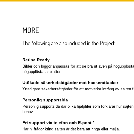
MORE
The following are also included in the Project:
Retina Ready
Bilder och loggor anpassas för att se bra ut även på högupplös
högupplösta läsplattor.
Utökade säkerhetsåtgärder mot hackerattacker
Ytterligare säkerhetsåtgärder för att motverka intrång av sajten 
Personlig supportsida
Personlig supportsida där olika hjälpfiler som förklarar hur sajten 
behov.
Fri support via telefon och E-post *
Har ni frågor kring sajten är det bara att ringa eller mejla.