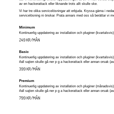
av en hackerattack eller liknande trots allt skulle ske.
Vi har tre olika servicelösningar att erbjuda. Kryssa gärna i nedan
servicelösning ni önskar. Prata annars med oss så berättar vi m
Minimum
Kontinuerlig uppdatering av installation och pluginer (kvartalsvis)
249 KR/MÅN
Basic
Kontinuerlig uppdatering av installation och pluginer (kvartalsvis
ifall sajten skulle gå ner p g a hackerattack eller annan orsak (av
399 KR/MÅN
Premium
Kontinuerlig uppdatering av installation och pluginer (månadsvis)
ifall sajten skulle gå ner p g a hackerattack eller annan orsak (av
799 KR/MÅN