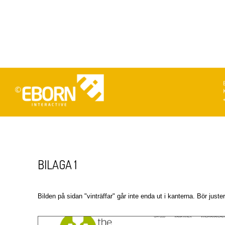
BILAGA 1
Bilden på sidan "vinträffar" går inte enda ut i kanterna. Bör juste