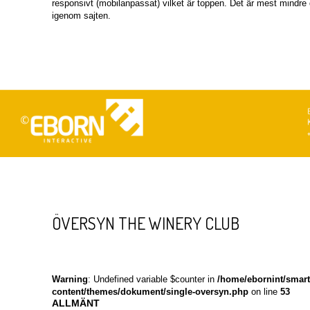
responsivt (mobilanpassat) vilket är toppen. Det är mest mindre d
igenom sajten.
ÖVERSYN THE WINERY CLUB
Warning
: Undefined variable $counter in
/home/ebornint/smar
content/themes/dokument/single-oversyn.php
on line
53
ALLMÄNT