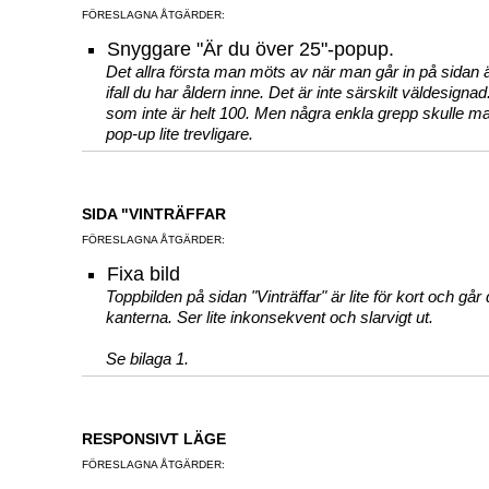
FÖRESLAGNA ÅTGÄRDER:
Snyggare "Är du över 25"-popup.
Det allra första man möts av när man går in på sidan 
ifall du har åldern inne. Det är inte särskilt väldesignad.
som inte är helt 100. Men några enkla grepp skulle 
pop-up lite trevligare.
SIDA "VINTRÄFFAR
FÖRESLAGNA ÅTGÄRDER:
Fixa bild
Toppbilden på sidan "Vinträffar" är lite för kort och går 
kanterna. Ser lite inkonsekvent och slarvigt ut.
Se bilaga 1.
RESPONSIVT LÄGE
FÖRESLAGNA ÅTGÄRDER: