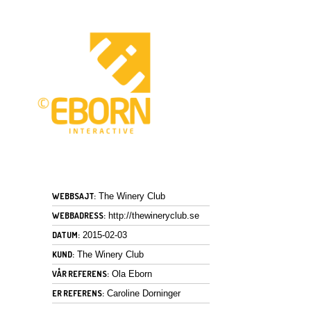
WEBBSAJT:
The Winery Club
WEBBADRESS:
http://thewineryclub.se
DATUM:
2015-02-03
KUND:
The Winery Club
VÅR REFERENS:
Ola Eborn
ER REFERENS:
Caroline Dorninger